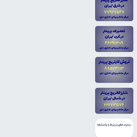
شارژ کاتريج پرينتر
در شرق تهران
77927547
مرکز ماشينهاى ادارى دى
تعميرات پرينتر
در غرب تهران
46292309
مرکز ماشينهاى ادارى دى
فروش کارتريج پرينتر
88523113
مرکز ماشينهاى ادارى دى
شارژ کاتريج پرينتر
در شمال تهران
22273576
مرکز ماشينهاى ادارى دى
سایت های مرتبط و یا مشابه